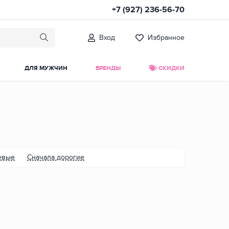
+7 (927) 236-56-70
Вход
Избранное
ДЛЯ МУЖЧИН
БРЕНДЫ
СКИДКИ
евые
Сначала дорогие