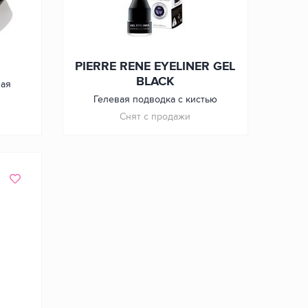
PIERRE RENE EYELINER GEL
BLACK
вая
Гелевая подводка с кистью
Снят с продажи