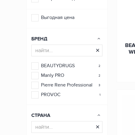
Выгодная цена
БРЕНД
BEA
W
BEAUTYDRUGS
2
Manly PRO
2
Pierre Rene Professional
3
PROVOC
1
СТРАНА