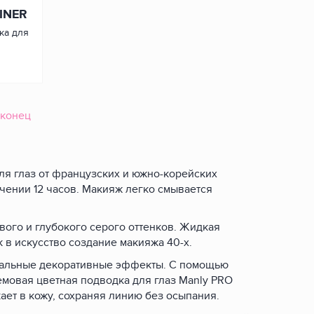
INER
ка для
 конец
ля глаз от французских и южно-корейских
чении 12 часов. Макияж легко смывается
вого и глубокого серого оттенков. Жидкая
к в искусство создание макияжа 40-х.
никальные декоративные эффекты. С помощью
емовая цветная подводка для глаз Manly PRO
ает в кожу, сохраняя линию без осыпания.