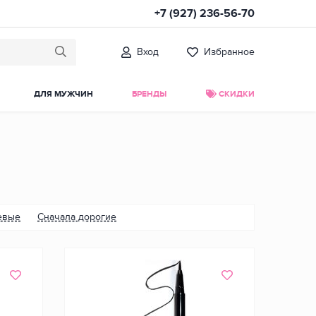
+7 (927) 236-56-70
Вход
Избранное
ДЛЯ МУЖЧИН
БРЕНДЫ
СКИДКИ
евые
Сначала дорогие