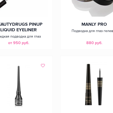
EAUTYDRUGS PINUP
MANLY PRO
LIQUID EYELINER
Подводка для глаз геле
идкая подводка для глаз
от 950 руб.
880 руб.