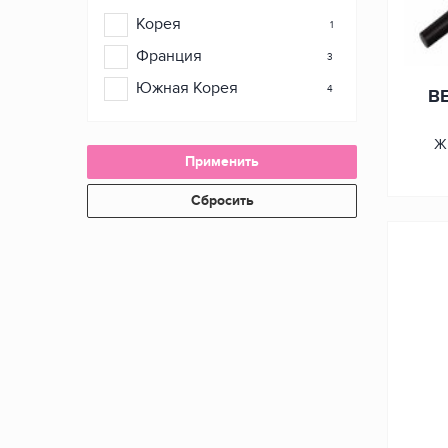
Корея
1
Франция
3
Южная Корея
4
B
Ж
Применить
Сбросить