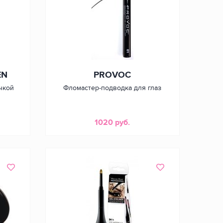
EN
PROVOC
очкой
Фломастер-подводка для глаз
1020 руб.