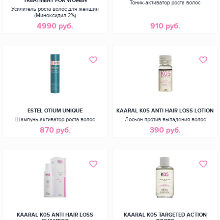
TREATMENT FOR WOMEN
Тоник-активатор роста волос
Усилитель роста волос для женщин
(Миноксидил 2%)
4990 руб.
910 руб.
ESTEL OTIUM UNIQUE
KAARAL K05 ANTI HAIR LOSS LOTION
Шампунь-активатор роста волос
Лосьон против выпадения волос
870 руб.
390 руб.
KAARAL K05 ANTI HAIR LOSS
KAARAL К05 TARGETED ACTION