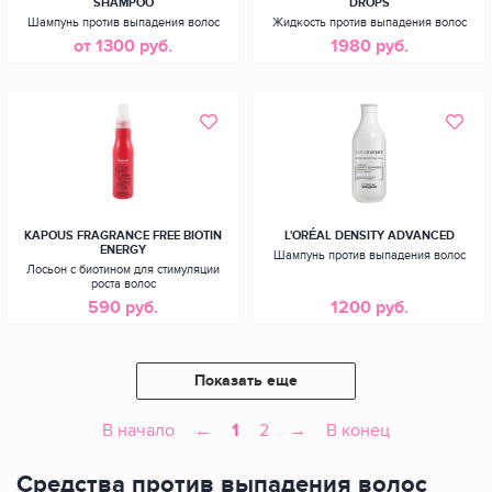
SHAMPOO
DROPS
Шампунь против выпадения волос
Жидкость против выпадения волос
от 1300 руб.
1980 руб.
KAPOUS FRAGRANCE FREE BIOTIN
L'ORÉAL DENSITY ADVANCED
ENERGY
Шампунь против выпадения волос
Лосьон с биотином для стимуляции
роста волос
590 руб.
1200 руб.
Показать еще
В начало
←
1
2
→
В конец
Средства против выпадения волос