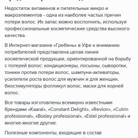
Недостаток витаминов и питательных микро и
макроэлементов - одна из наиболее частых причин
потери волос. Их запас можно восполнить, используя
профессиональные косметические средства высокого
качества.
В Интернет-магазине «Гребень» в Уфе к вниманию
потребителей представлена целая линия
косметической продукции, ориентированной на борьбу
с потерей волос: кондиционеры, лосьоны, сыворотки,
тоники против потери волос, шампуни-активаторы,
усилители роста волос для мужчин и для женщин,
биостимуляторы фолликул волос, маски для корней
волос.
Все товары изготовлены всемирно известными
брендами «Kaaral», «Constant Delight», «Revlon», «Cutrin
professional», «Bosley professional», «Estel professional» и
многие-многие другие.
Полезные компоненты, входящие в состав