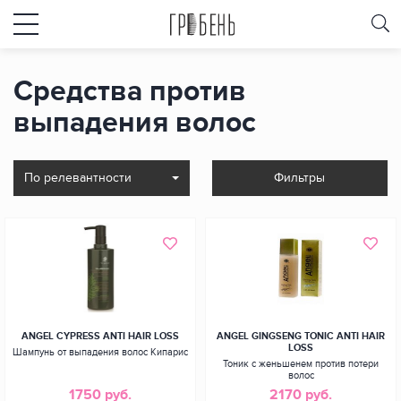
Средства против
выпадения волос
По релевантности
Фильтры
ANGEL CYPRESS ANTI HAIR LOSS
ANGEL GINGSENG TONIC ANTI HAIR
LOSS
Шампунь от выпадения волос Кипарис
Тоник с женьшенем против потери
волос
1750 руб.
2170 руб.