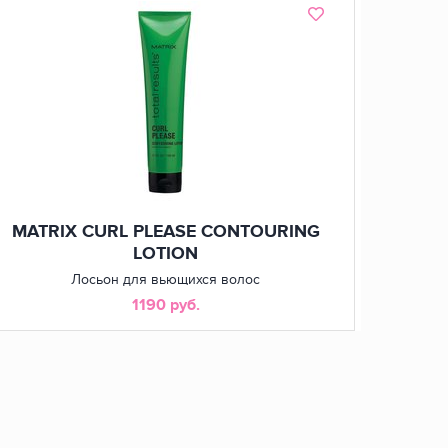
MATRIX CURL PLEASE CONTOURING
LOTION
Лосьон для вьющихся волос
1190 руб.