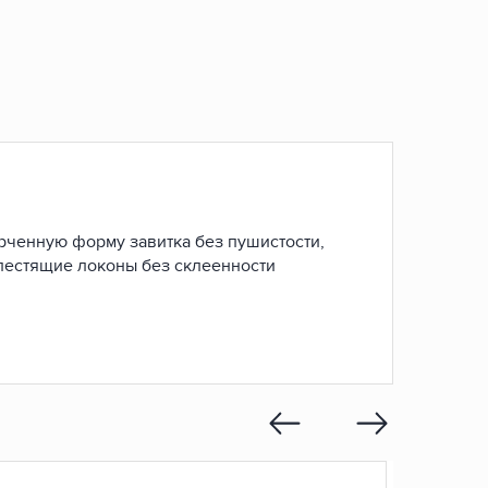
черченную форму завитка без пушистости,
лестящие локоны без склеенности