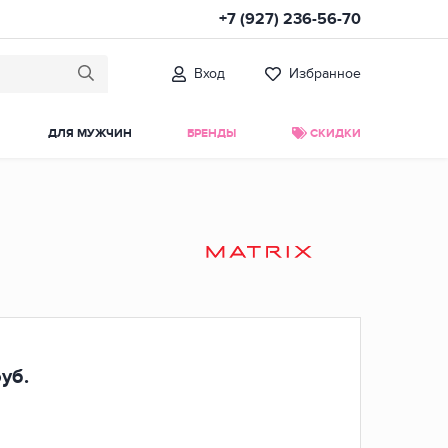
+7 (927) 236-56-70
Вход
Избранное
ДЛЯ МУЖЧИН
БРЕНДЫ
СКИДКИ
уб.