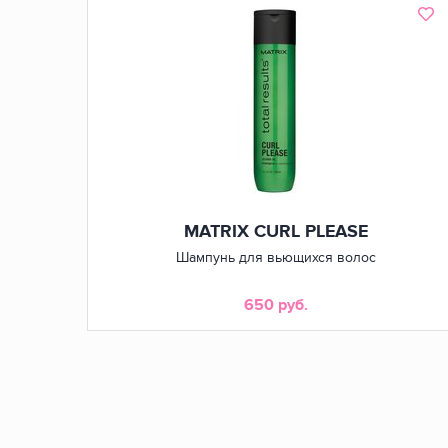
MATRIX CURL PLEASE
Шампунь для вьющихся волос
650 руб.