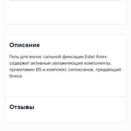
Описание
Гель для волос сильной фиксации Estel Airex
cодержит активные увлажняющие компоненты,
провитамин В5 и комплекс силоксанов, придающий
блеск.
Отзывы