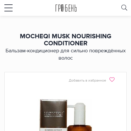
MOCHEQI MUSK NOURISHING
CONDITIONER
Бальзам-кондиционер для сильно повреждённых
волос
Добавить в избранное