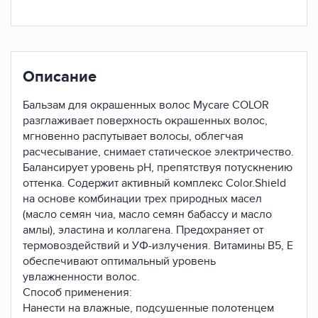
Описание
Бальзам для окрашенных волос Mycare COLOR
разглаживает поверхность окрашенных волос,
мгновенно распутывает волосы, облегчая
расчесывание, снимает статическое электричество.
Балансирует уровень pH, препятствуя потускнению
оттенка. Содержит активный комплекс Color.Shield
на основе комбинации трех природных масел
(масло семян чиа, масло семян бабассу и масло
амлы), эластина и коллагена. Предохраняет от
термовоздействий и УФ-излучения. Витамины B5, E
обеспечивают оптимальный уровень
увлажненности волос.
Способ применения:
Нанести на влажные, подсушенные полотенцем