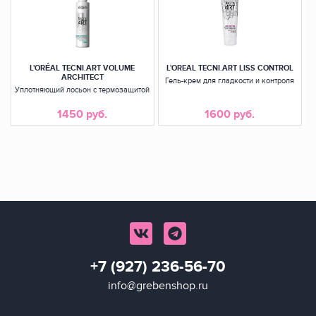
L'ORÉAL TECNI.ART VOLUME
L'OREAL TECNI.ART LISS CONTROL
ARCHITECT
Гель-крем для гладкости и контроля
Уплотняющий лосьон с термозащитой
1450 руб.
1600 руб.
+7 (927) 236-56-70
info@grebenshop.ru