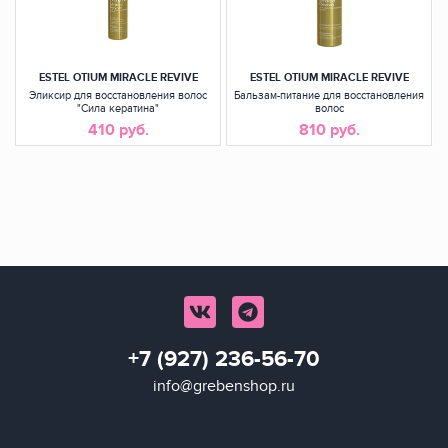
ESTEL OTIUM MIRACLE REVIVE
ESTEL OTIUM MIRACLE REVIVE
Эликсир для восстановления волос
Бальзам-питание для восстановления
"Сила кератина"
волос
410 руб.
810 руб.
+7 (927) 236-56-70
info@grebenshop.ru