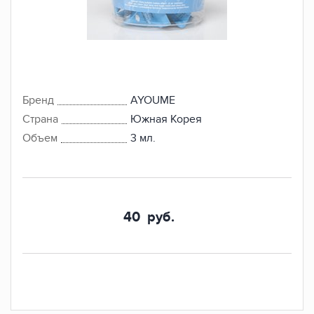
Бренд
AYOUME
Страна
Южная Корея
Объем
3 мл.
40
руб.