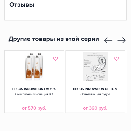
Отзывы
Другие товары из этой серии
BBCOS INNOVATION EVO 9%
BBCOS INNOVATION UP TO 9
Окислитель Иновация 9%
Осветляющая пудра
Н
от 570 руб.
от 360 руб.