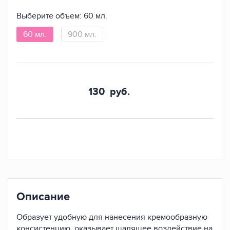
Выберите объем:
60 мл.
60 мл.
900 мл.
130
руб.
Описание
Образует удобную для нанесения кремообразную
консистенцию, оказывает щадящее воздействие на