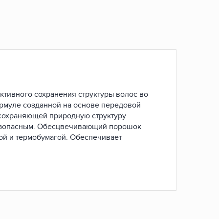
ивного сохранения структуры волос во
рмуле созданной на основе передовой
 сохраняющей природную структуру
безопасным. Обесцвечивающий порошок
ой и термобумагой. Обеспечивает