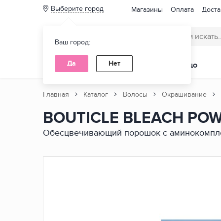
Выберите город
Магазины
Оплата
Доста
Ваш город:
Да
Нет
КАТАЛОГ ТОВАРОВ
ВОЛОСЫ
ЛИЦО
Главная
Каталог
Волосы
Окрашивание
BOUTICLE BLEACH PO
Нет
Обесцвечивающий порошок c аминокомпл