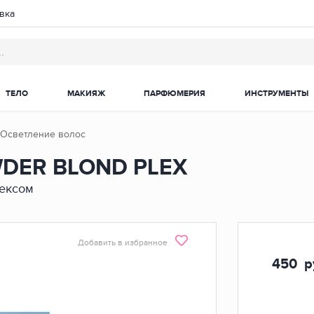
вка
ТЕЛО
МАКИЯЖ
ПАРФЮМЕРИЯ
ИНСТРУМЕНТЫ
Осветление волос
WDER BLOND PLEX
ексом
Добавить в избранное
450
р