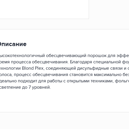
Описание
ысокотехнологичный обесцвечивающий порошок для эффект
ремя процесса обесцвечивания. Благодаря специальной фо
ехнологии Blond Plex, соединяющей дисульфидные связи и
олоса, процесс обесцвечивания становится максимально 
деально подходит для работы с открытыми техниками, фольг
светление до 7 уровней.