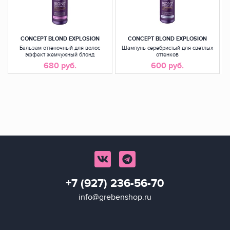
CONCEPT BLOND EXPLOSION
CONCEPT BLOND EXPLOSION
Бальзам оттеночный для волос
Шампунь серебристый для светлых
эффект жемчужный блонд
оттенков
680 руб.
600 руб.
+7 (927) 236-56-70
info@grebenshop.ru