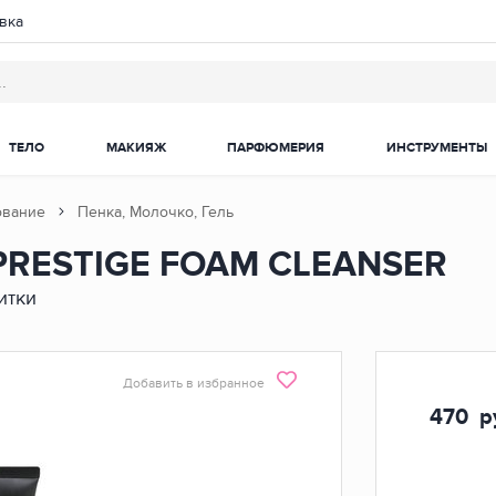
вка
ТЕЛО
МАКИЯЖ
ПАРФЮМЕРИЯ
ИНСТРУМЕНТЫ
ование
Пенка, Молочко, Гель
PRESTIGE FOAM CLEANSER
итки
Добавить в избранное
470
ру