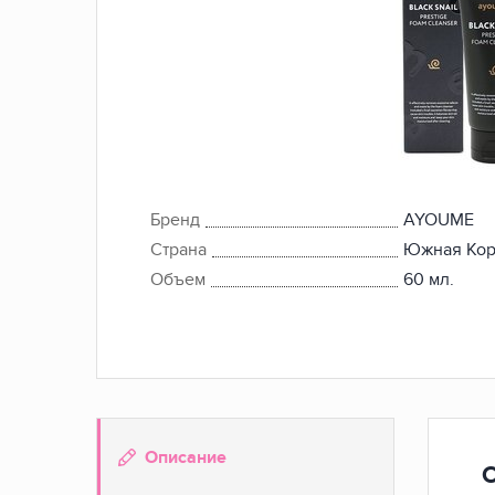
Бренд
AYOUME
Страна
Южная Ко
Объем
60 мл.
Описание