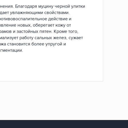
нения. Благодаря муцину черной улитки
адает увлажняющими свойствами.
ротивовоспалительное действие и
вление новых, оберегает кожу от
амов и застойных пятен. Кроме того,
ализует работу сальных желез, сужает
жа становится более упругой и
игментации.