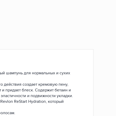
рный шампунь для нормальных и сухих
 действия создает кремовую пену,
и придает блеск. Содержит бетаин и
 эластичности и подвижности укладки.
evlon ReStart Hydration, который
волосам.