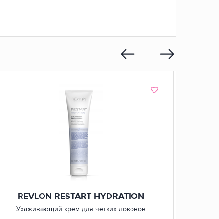
REVLON RESTART HYDRATION
R
Ухаживающий крем для четких локонов
Увл