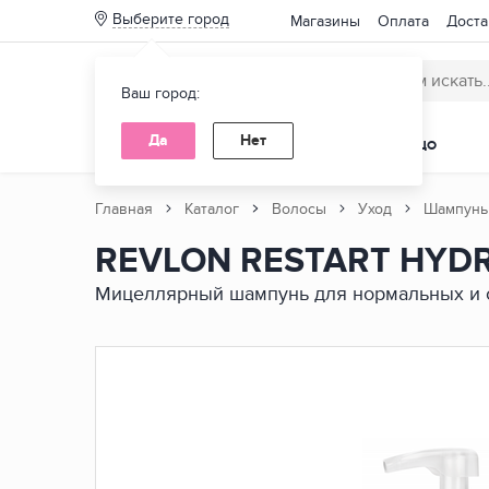
Выберите город
Магазины
Оплата
Доста
Ваш город:
Да
Нет
КАТАЛОГ ТОВАРОВ
ВОЛОСЫ
ЛИЦО
Главная
Каталог
Волосы
Уход
Шампунь
REVLON RESTART HYD
Нет
Мицеллярный шампунь для нормальных и 