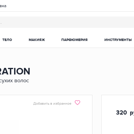
вка
ТЕЛО
МАКИЯЖ
ПАРФЮМЕРИЯ
ИНСТРУМЕНТЫ
RATION
сухих волос
Добавить в избранное
320
р