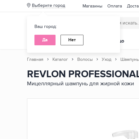
Выберите город
Магазины
Оплата
Доста
Ваш город:
Да
Нет
КАТАЛОГ ТОВАРОВ
ВОЛОСЫ
ЛИЦО
Главная
Каталог
Волосы
Уход
Шампунь
REVLON PROFESSIONA
Нет
Мицеллярный шампунь для жирной кожи