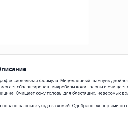
Описание
рофессиональная формула. Мицеллярный шампунь двойного
омогает сбалансировать микробиом кожи головы и очищает
лицина. Очищает кожу головы для блестящих, невесомых во
сновано на опыте ухода за кожей. Одобрено экспертами по 