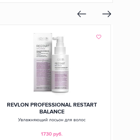
REVLON PROFESSIONAL RESTART
REV
BALANCE
Увлажняющий лосьон для волос
1730 руб.