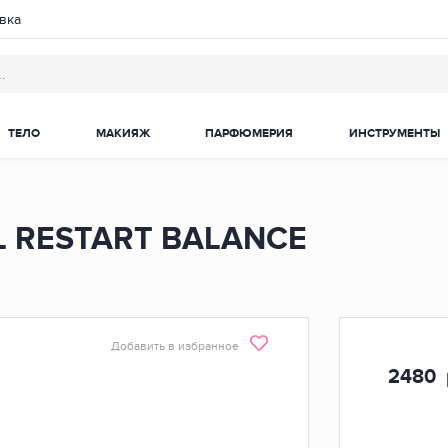
вка
ТЕЛО
МАКИЯЖ
ПАРФЮМЕРИЯ
ИНСТРУМЕНТЫ
L RESTART BALANCE
Добавить в избранное
2480