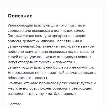
Описание
Увлажняющий шампунь Ecru - это must have-
средство для вьющихся и волнистых волос.
Богатый состав шампуня прекрасно очищает
волосы, делает их мягкими, блестящими и
увлажненными. Увлажнение - это крайне важное
действие шампуня для вьющихся волос, ведь по
своей структуре волнистые от природы локоны
могут страдать от сухости и ломкости. С
увлажняющим шампунем Ecru этого не случится.
Его роскошная пена и приятный аромат деликатно
обволакивают волосы,
шампунь отлично промывает даже самые густые и
жесткие волосы. Локоны остаются превосходно
разделенными, упругими, блестящими.
Состав: