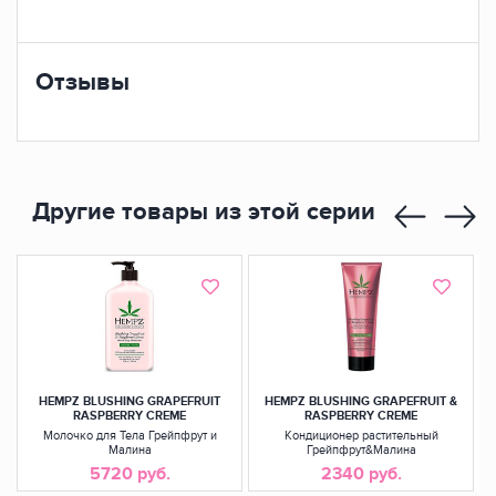
Отзывы
Другие товары из этой серии
HEMPZ BLUSHING GRAPEFRUIT
HEMPZ BLUSHING GRAPEFRUIT &
RASPBERRY CREME
RASPBERRY CREME
Молочко для Тела Грейпфрут и
Кондиционер растительный
Малина
Грейпфрут&Малина
5720 руб.
2340 руб.