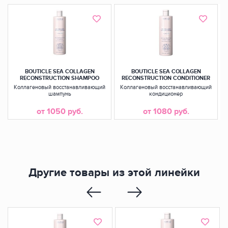
BOUTICLE SEA COLLAGEN
BOUTICLE SEA COLLAGEN
RECONSTRUCTION SHAMPOO
RECONSTRUCTION CONDITIONER
Коллагеновый восстанавливающий
Коллагеновый восстанавливающий
шампунь
кондиционер
м
от 1050 руб.
от 1080 руб.
Другие товары из этой линейки