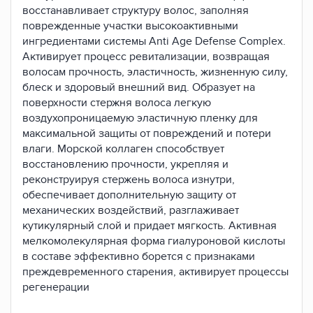
восстанавливает структуру волос, заполняя
поврежденные участки высокоактивными
ингредиентами системы Anti Age Defense Complex.
Активирует процесс ревитализации, возвращая
волосам прочность, эластичность, жизненную силу,
блеск и здоровый внешний вид. Образует на
поверхности стержня волоса легкую
воздухопроницаемую эластичную пленку для
максимальной защиты от повреждений и потери
влаги. Морской коллаген способствует
восстановлению прочности, укрепляя и
реконструируя стержень волоса изнутри,
обеспечивает дополнительную защиту от
механических воздействий, разглаживает
кутикулярный слой и придает мягкость. Активная
мелкомолекулярная форма гиалуроновой кислоты
в составе эффективно борется с признаками
преждевременного старения, активирует процессы
регенерации