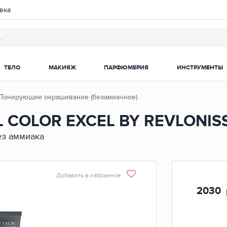
вка
ТЕЛО
МАКИЯЖ
ПАРФЮМЕРИЯ
ИНСТРУМЕНТЫ
Тонирующее окрашивание (безамиачное)
 COLOR EXCEL BY REVLONIS
ез аммиака
Добавить в избранное
2030