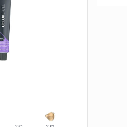
10.01
10.02