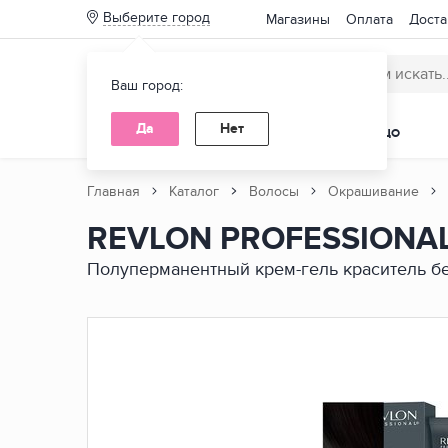
Выберите город
Магазины
Оплата
Доста
Ваш город:
Да
Нет
КАТАЛОГ ТОВАРОВ
ВОЛОСЫ
ЛИЦО
Главная
Каталог
Волосы
Окрашивание
REVLON PROFESSIONAL
Нет
Полуперманентный крем-гель краситель б