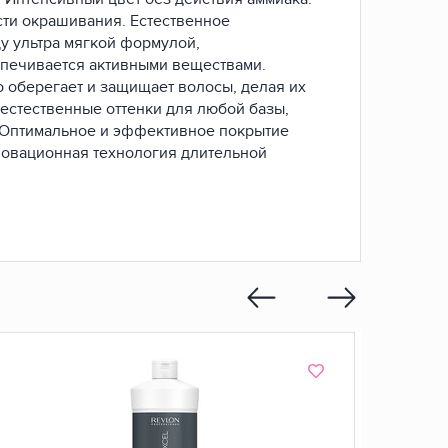
сти окрашивания. Естественное
у ультра мягкой формулой,
спечивается активными веществами.
 оберегает и защищает волосы, делая их
естественные оттенки для любой базы,
. Оптимальное и эффективное покрытие
нновационная технология длительной