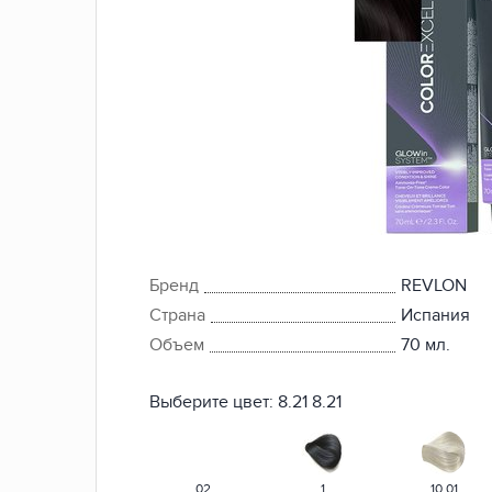
Бренд
REVLON
Страна
Испания
Объем
70 мл.
Выберите цвет:
8.21
8.21
.02
1
10.01