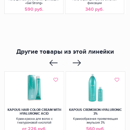
«Gel Strong»
фиксации
590 руб.
340 руб.
Другие товары из этой линейки
KAPOUS HAIR COLOR CREAM WITH
KAPOUS CREMOXON HYALURONIC
HYALURONIC ACID
3%
Крем-краска для волос с
Кремообразная проявляющая
гиалуроновой кислотой
эмульсия 3%
от 226 руб.
560 руб.